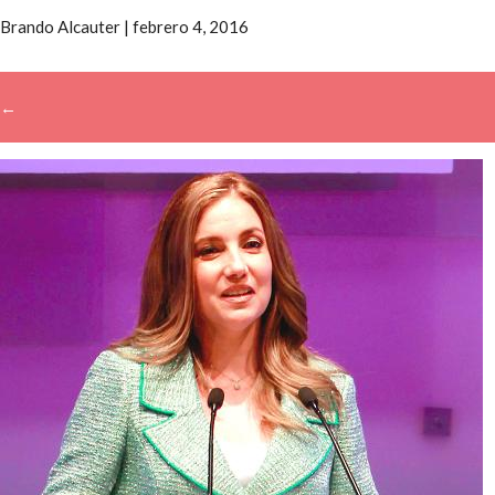
Brando Alcauter
|
febrero 4, 2016
←
→