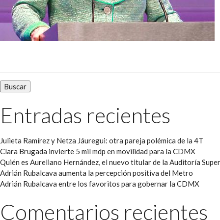
Buscar:
Entradas recientes
Julieta Ramírez y Netza Jáuregui: otra pareja polémica de la 4T
Clara Brugada invierte 5 mil mdp en movilidad para la CDMX
Quién es Aureliano Hernández, el nuevo titular de la Auditoría Super
Adrián Rubalcava aumenta la percepción positiva del Metro
Adrián Rubalcava entre los favoritos para gobernar la CDMX
Comentarios recientes