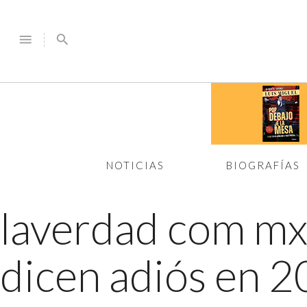
menu
search
NOTICIAS
BIOGRAFÍAS
laverdad com m
dicen adiós en 