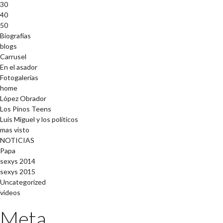
30
40
50
Biografías
blogs
Carrusel
En el asador
Fotogalerías
home
López Obrador
Los Pinos Teens
Luis Miguel y los políticos
mas visto
NOTICIAS
Papa
sexys 2014
sexys 2015
Uncategorized
videos
Meta