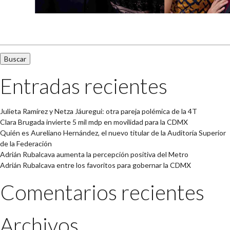
Buscar:
Entradas recientes
Julieta Ramírez y Netza Jáuregui: otra pareja polémica de la 4T
Clara Brugada invierte 5 mil mdp en movilidad para la CDMX
Quién es Aureliano Hernández, el nuevo titular de la Auditoría Superior
de la Federación
Adrián Rubalcava aumenta la percepción positiva del Metro
Adrián Rubalcava entre los favoritos para gobernar la CDMX
Comentarios recientes
Archivos