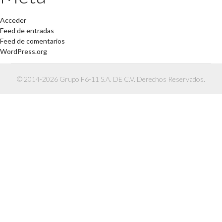
Acceder
Feed de entradas
Feed de comentarios
WordPress.org
© 2014-2026 Grupo F6-11 S.A. DE C.V. Derechos Reservados.