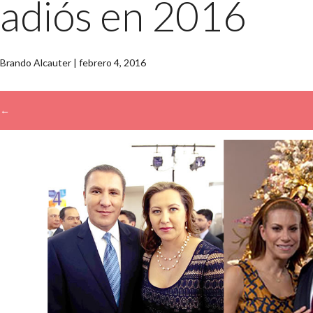
adiós en 2016
Brando Alcauter
|
febrero 4, 2016
←
→