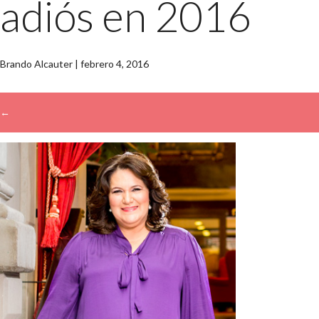
adiós en 2016
Brando Alcauter
|
febrero 4, 2016
←
→