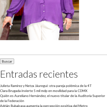
Buscar:
Entradas recientes
Julieta Ramírez y Netza Jáuregui: otra pareja polémica de la 4T
Clara Brugada invierte 5 mil mdp en movilidad para la CDMX
Quién es Aureliano Hernández, el nuevo titular de la Auditoría Superior
de la Federación
Adrián Rubalcava aumenta la percepción positiva del Metro