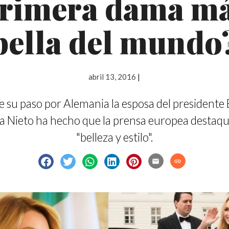
rimera dama m
bella del mundo
abril 13, 2016
|
 su paso por Alemania la esposa del presidente
a Nieto ha hecho que la prensa europea destaqu
"belleza y estilo".
email
link