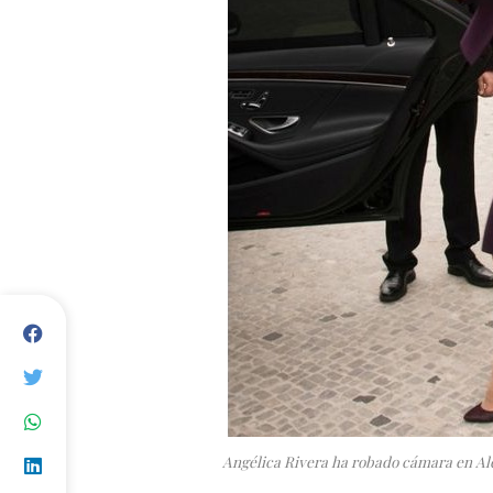
Angélica Rivera ha robado cámara en Ale