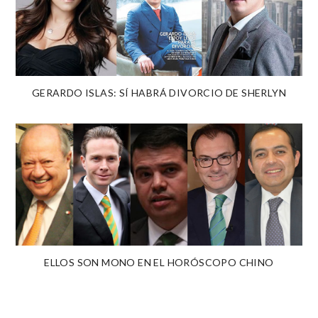
GERARDO ISLAS: SÍ HABRÁ DIVORCIO DE SHERLYN
ELLOS SON MONO EN EL HORÓSCOPO CHINO