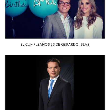
EL CUMPLEAÑOS 33 DE GERARDO ISLAS