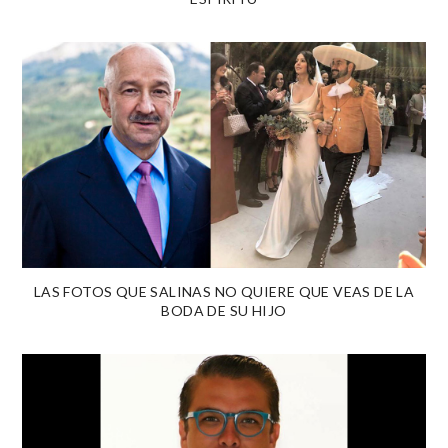
LAS FOTOS QUE SALINAS NO QUIERE QUE VEAS DE LA
BODA DE SU HIJO