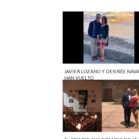
JAVIER LOZANO Y DESIRÉE NAV
HAN VUELTO