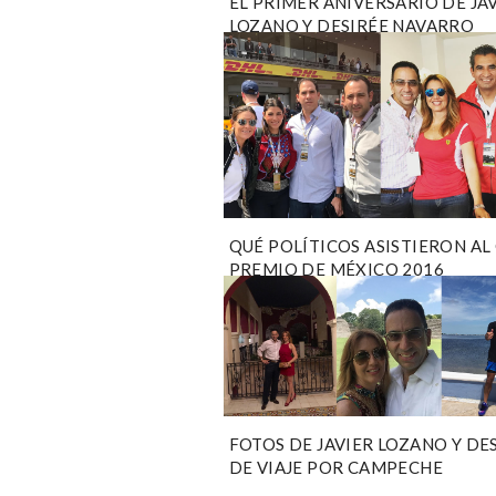
EL PRIMER ANIVERSARIO DE JA
LOZANO Y DESIRÉE NAVARRO
QUÉ POLÍTICOS ASISTIERON AL
PREMIO DE MÉXICO 2016
FOTOS DE JAVIER LOZANO Y DE
DE VIAJE POR CAMPECHE