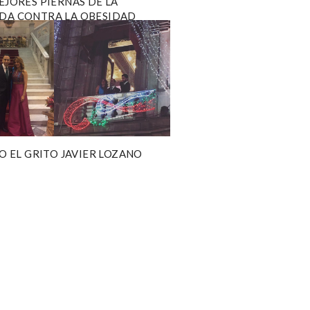
EJORES PIERNAS DE LA
DA CONTRA LA OBESIDAD
IO EL GRITO JAVIER LOZANO