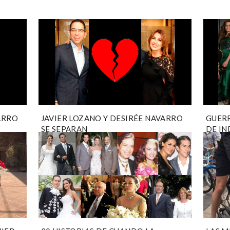
ARRO
JAVIER LOZANO Y DESIRÉE NAVARRO
GUERR
SE SEPARAN
DE IN