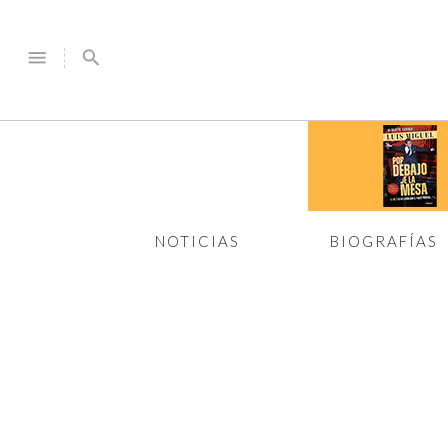
menu
search
NOTICIAS
BIOGRAFÍAS