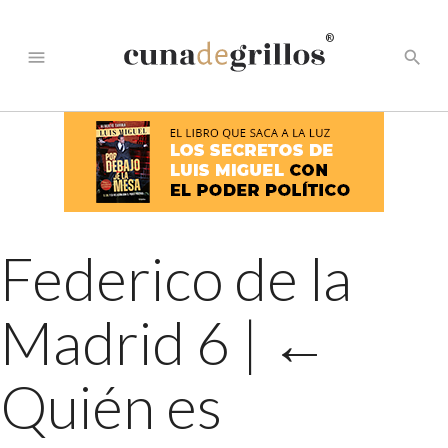
®
menu
search
Federico de la
Madrid 6
|
←
Quién es