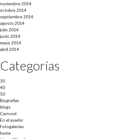
noviembre 2014
octubre 2014
septiembre 2014
agosto 2014
julio 2014
junio 2014
mayo 2014
abril 2014
Categorías
30
40
50
Biografías
blogs
Carrusel
En el asador
Fotogalerías
home