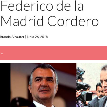
Federico de la
Madrid Cordero
Brando Alcauter
|
junio 26, 2018
←
→