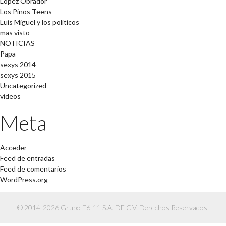
López Obrador
Los Pinos Teens
Luis Miguel y los políticos
mas visto
NOTICIAS
Papa
sexys 2014
sexys 2015
Uncategorized
videos
Meta
Acceder
Feed de entradas
Feed de comentarios
WordPress.org
© 2014-2026 Grupo F6-11 S.A. DE C.V. Derechos Reservados.