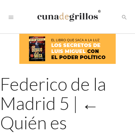
®
menu
search
Federico de la
Madrid 5
|
←
Quién es