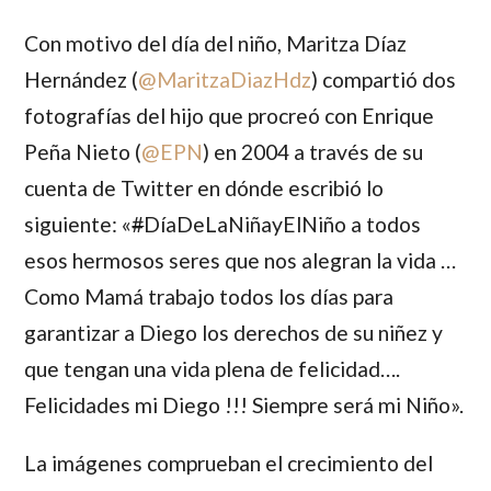
Con motivo del día del niño,
Maritza Díaz
Hernández
(
@MaritzaDiazHdz
) compartió dos
fotografías del hijo que procreó con
Enrique
Peña Nieto
(
@EPN
) en 2004 a través de su
cuenta de Twitter en dónde escribió lo
siguiente: «
#
DíaDeLaNiñayElNiño a todos
esos hermosos seres que nos alegran la vida …
Como Mamá trabajo todos los días para
garantizar a Diego los derechos de su niñez y
que tengan una vida plena de felicidad….
Felicidades mi Diego !!! Siempre será mi Niño».
La imágenes comprueban el crecimiento del