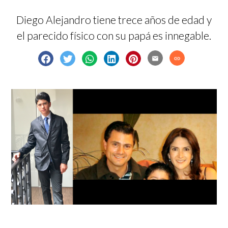
Diego Alejandro tiene trece años de edad y
el parecido físico con su papá es innegable.
email
link