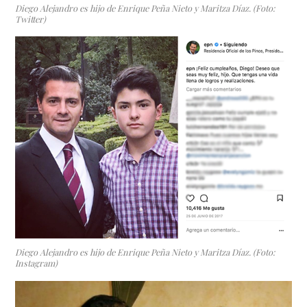
Diego Alejandro es hijo de Enrique Peña Nieto y Maritza Díaz. (Foto:
Twitter)
Diego Alejandro es hijo de Enrique Peña Nieto y Maritza Díaz. (Foto:
Instagram)