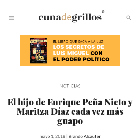
®
menu
search
NOTICIAS
El hijo de Enrique Peña Nieto y
Maritza Díaz cada vez más
guapo
mayo 1, 2018
|
Brando Alcauter