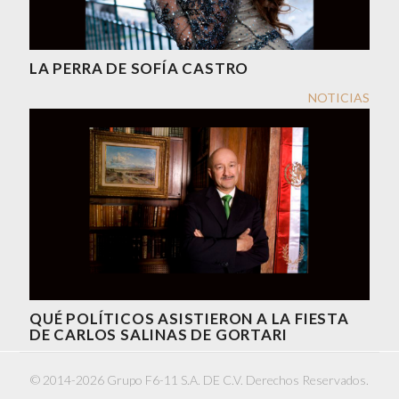
LA PERRA DE SOFÍA CASTRO
NOTICIAS
QUÉ POLÍTICOS ASISTIERON A LA FIESTA
DE CARLOS SALINAS DE GORTARI
© 2014-2026 Grupo F6-11 S.A. DE C.V. Derechos Reservados.