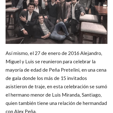
Así mismo, el 27 de enero de 2016
Alejandro
,
Miguel
y
Luis
se reunieron para celebrar la
mayoría de edad de
Peña Pretelini
, en una cena
de gala donde los más de 15 invitados
asistieron de traje, en esta celebración se sumó
el hermano menor de
Luis Miranda
,
Santiago
,
quien también tiene una relación de hermandad
con
Alex Peña
.