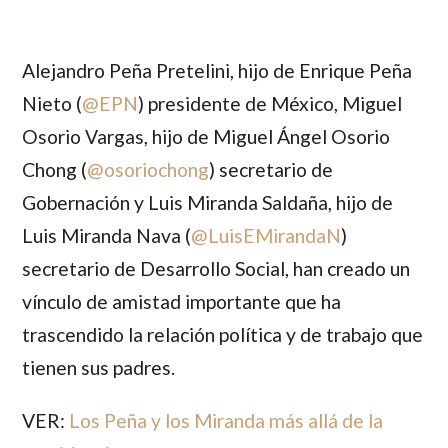
Alejandro Peña Pretelini
, hijo de
Enrique Peña
Nieto
(
@
EPN
) presidente de México,
Miguel
Osorio Vargas
, hijo de
Miguel Ángel Osorio
Chong
(
@
osoriochong
) secretario de
Gobernación y
Luis Miranda Saldaña
, hijo de
Luis Miranda Nava
(
@
LuisEMirandaN
)
secretario de Desarrollo Social, han creado un
vínculo de amistad importante que ha
trascendido la relación política y de trabajo que
tienen sus padres.
VER:
Los Peña y los Miranda más allá de la