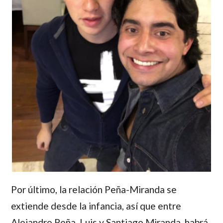
Por último, la relación
Peña-Miranda
se
extiende desde la infancia, así que entre
Alejandro Peña
,
Luis
y
Santiago Miranda
, habrá