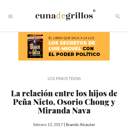
®
menu
search
LOS PINOS TEENS
La relación entre los hijos de
Peña Nieto, Osorio Chong y
Miranda Nava
febrero 13, 2017
|
Brando Alcauter