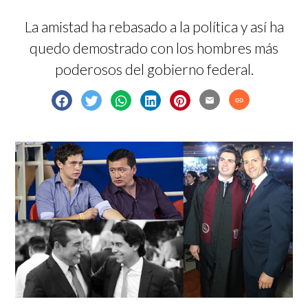
La amistad ha rebasado a la política y así ha
quedo demostrado con los hombres más
poderosos del gobierno federal.
email
link