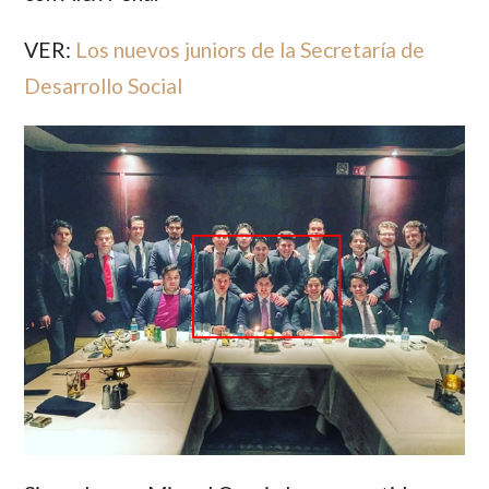
VER:
Los nuevos juniors de la Secretaría de
Desarrollo Social