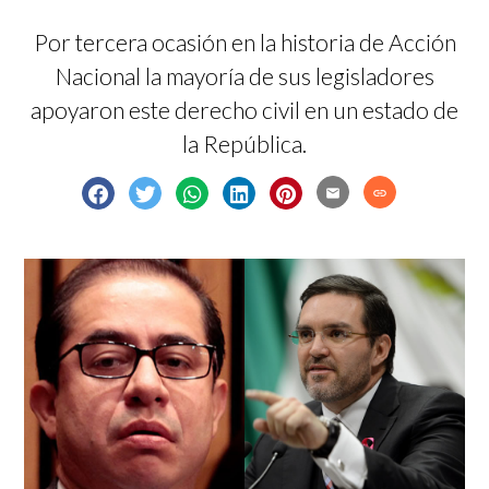
Por tercera ocasión en la historia de Acción
Nacional la mayoría de sus legisladores
apoyaron este derecho civil en un estado de
la República.
email
link