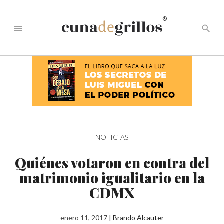
®
menu
search
NOTICIAS
Quiénes votaron en contra del
matrimonio igualitario en la
CDMX
enero 11, 2017
|
Brando Alcauter