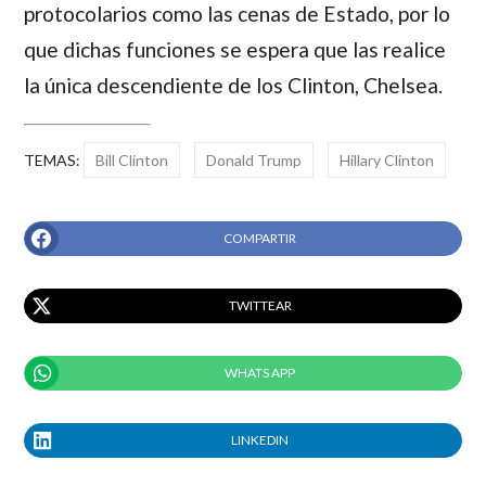
protocolarios como las cenas de Estado, por lo
que dichas funciones se espera que las realice
la única descendiente de los Clinton,
Chelsea
.
TEMAS:
Bill Clinton
Donald Trump
Hillary Clinton
COMPARTIR
TWITTEAR
WHATS APP
LINKEDIN