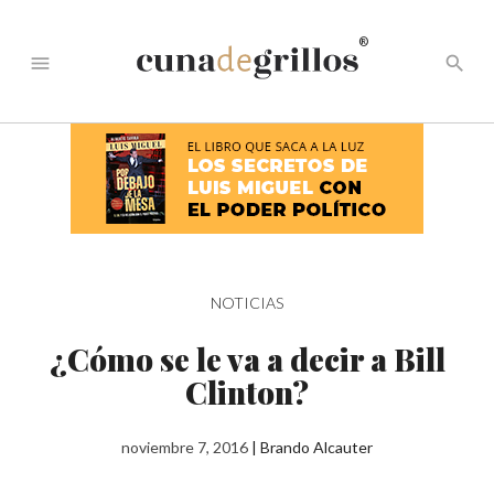
®
menu
search
NOTICIAS
¿Cómo se le va a decir a Bill
Clinton?
noviembre 7, 2016
|
Brando Alcauter