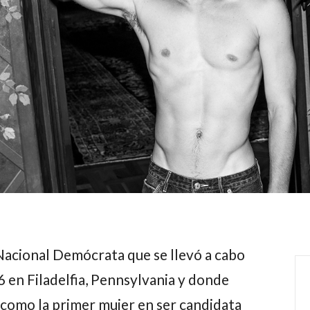
 Nacional Demócrata que se llevó a cabo
16 en Filadelfia, Pennsylvania y donde
 como la primer mujer en ser candidata