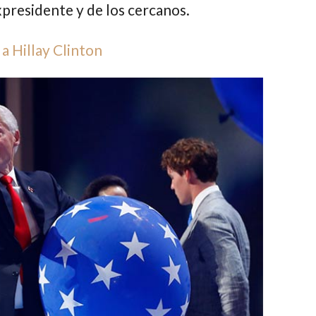
xpresidente y de los cercanos.
a Hillay Clinton