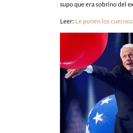
supo que era sobrino del e
Leer:
Le ponen los cuernos 