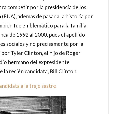
ara competir por la presidencia de los
(EUA), además de pasar a la historia por
ambién fue emblemático para la familia
nca de 1992 al 2000, pues el apellido
es sociales y no precisamente por la
o por
Tyler Clinton
, el hijo de
Roger
edio hermano del expresidente
 la recién candidata,
Bill Clinton
.
andidata a la traje sastre