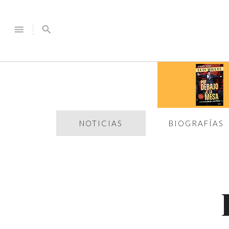
menu
search
NOTICIAS
BIOGRAFÍAS