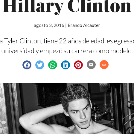
Hillary Clinton
agosto 3, 2016
|
Brando Alcauter
a Tyler Clinton, tiene 22 años de edad, es egresa
universidad y empezó su carrera como modelo.
email
link