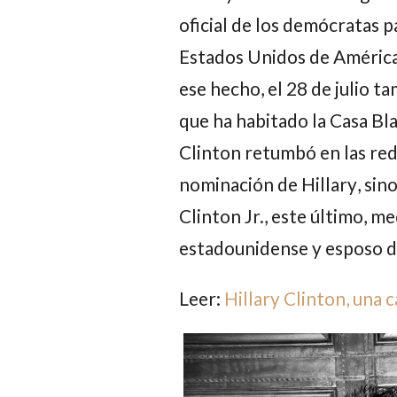
oficial de los demócratas p
Estados Unidos de América 
ese hecho, el 28 de julio t
que ha habitado la Casa Bla
Clinton retumbó en las red
nominación de
Hillary
, sin
Clinton Jr.
, este último, m
estadounidense y esposo de
Leer:
Hillary Clinton, una c