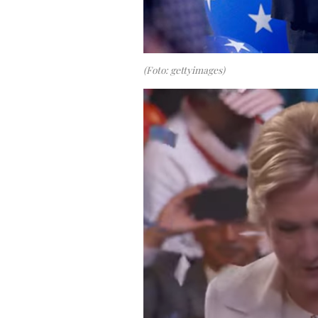
(Foto: gettyimages)