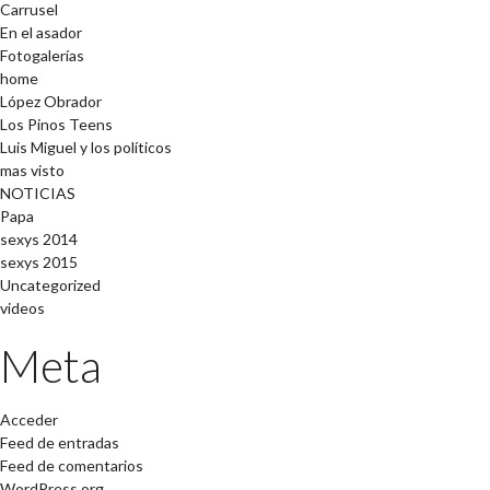
Carrusel
En el asador
Fotogalerías
home
López Obrador
Los Pinos Teens
Luis Miguel y los políticos
mas visto
NOTICIAS
Papa
sexys 2014
sexys 2015
Uncategorized
videos
Meta
Acceder
Feed de entradas
Feed de comentarios
WordPress.org