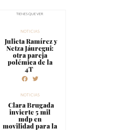
TIENES QUE VER
NOTICIAS
Julieta Ramírez y
Netza Jáuregui:
otra pareja
polémica de la
4T
NOTICIAS
Clara Brugada
invierte 5 mil
mdp en
movilidad para la