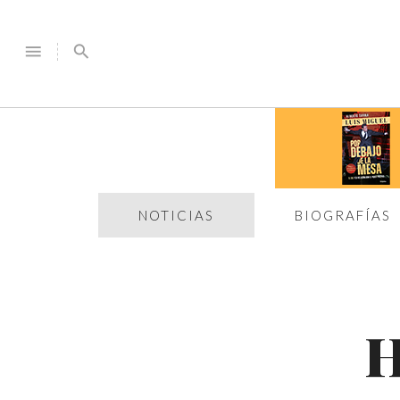
menu
search
NOTICIAS
BIOGRAFÍAS
H