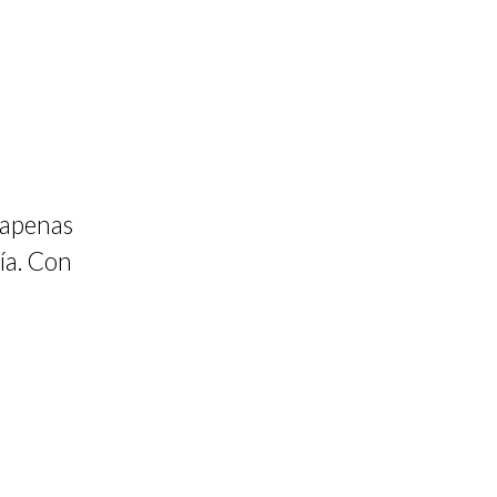
 apenas
día. Con