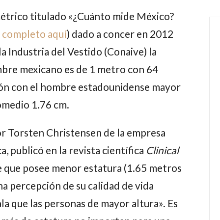
étrico titulado
«¿Cuánto mide México?
r completo aquí
) dado a concer en 2012
a Industria del Vestido
(Conaive) la
bre mexicano es de 1 metro con 64
ón con el hombre estadounidense mayor
omedio 1.76 cm.
or
Torsten Christensen
de la empresa
ca
, publicó en la revista científica
Clinical
e que posee menor estatura (1.65 metros
 percepción de su calidad de vida
la que las personas de mayor altura». Es