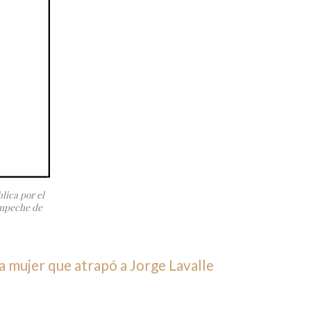
lica por el
ampeche de
a mujer que atrapó a Jorge Lavalle