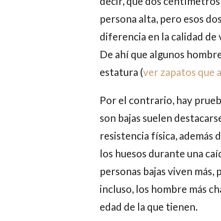
decir, que dos centímetros
persona alta, pero esos do
diferencia en la calidad d
De ahí que algunos hombres
estatura
(
ver zapatos que 
Por el contrario, hay prue
son bajas suelen destacars
resistencia física, ademá
los huesos durante una caí
personas bajas viven más
, 
incluso, los hombre más c
edad de la que tienen.