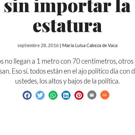
sin importar la
estatura
septiembre 28, 2016
|
María Luisa Cabeza de Vaca
s no llegan a 1 metro con 70 centímetros, otros
san. Eso sí, todos están en el ajo político día con 
ustedes, los altos y bajos de la política.
email
link