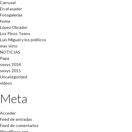
Carrusel
En el asador
Fotogalerías
home
López Obrador
Los Pinos Teens
Luis Miguel y los políticos
mas visto
NOTICIAS
Papa
sexys 2014
sexys 2015
Uncategorized
videos
Meta
Acceder
Feed de entradas
Feed de comentarios
WordPress.org