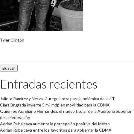
Tyler Clinton
Buscar:
Entradas recientes
Julieta Ramírez y Netza Jáuregui: otra pareja polémica de la 4T
Clara Brugada invierte 5 mil mdp en movilidad para la CDMX
Quién es Aureliano Hernández, el nuevo titular de la Auditoría Superior
de la Federación
Adrián Rubalcava aumenta la percepción positiva del Metro
Adrián Rubalcava entre los favoritos para gobernar la CDMX