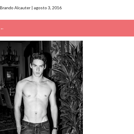
Brando Alcauter
|
agosto 3, 2016
←
→