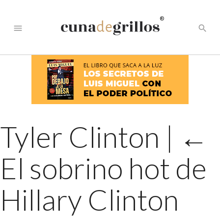
®
menu
search
Tyler Clinton
|
←
El sobrino hot de
Hillary Clinton