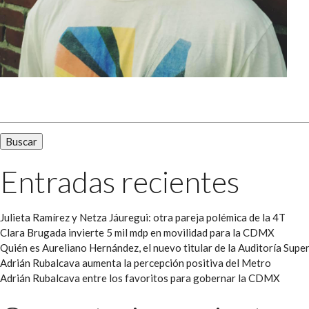
Buscar:
Entradas recientes
Julieta Ramírez y Netza Jáuregui: otra pareja polémica de la 4T
Clara Brugada invierte 5 mil mdp en movilidad para la CDMX
Quién es Aureliano Hernández, el nuevo titular de la Auditoría Super
Adrián Rubalcava aumenta la percepción positiva del Metro
Adrián Rubalcava entre los favoritos para gobernar la CDMX