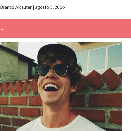
Brando Alcauter
|
agosto 3, 2016
←
→