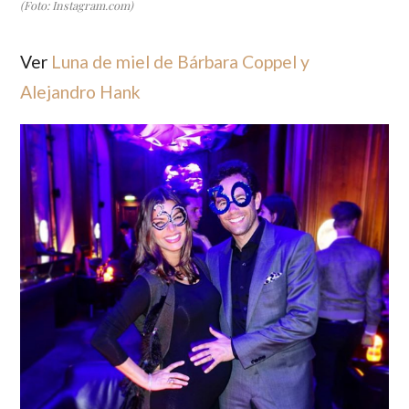
(Foto: Instagram.com)
Ver
Luna de miel de Bárbara Coppel y
Alejandro Hank