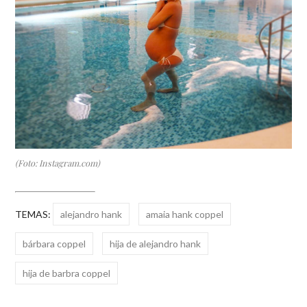
(Foto: Instagram.com)
TEMAS:
alejandro hank
amaia hank coppel
bárbara coppel
hija de alejandro hank
hija de barbra coppel