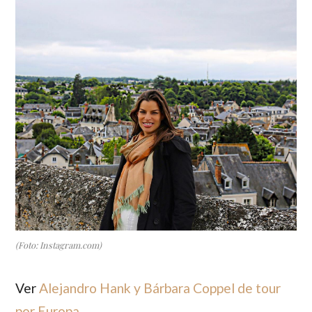
(Foto: Instagram.com)
Ver
Alejandro Hank y Bárbara Coppel de tour
por Europa