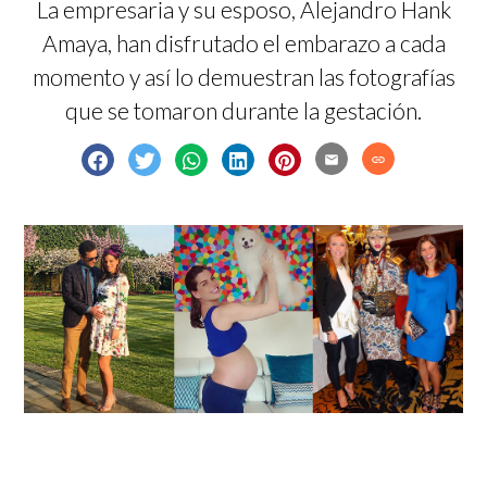
La empresaria y su esposo, Alejandro Hank
Amaya, han disfrutado el embarazo a cada
momento y así lo demuestran las fotografías
que se tomaron durante la gestación.
email
link