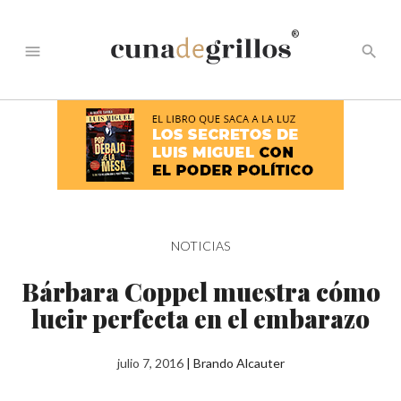
®
menu
search
NOTICIAS
Bárbara Coppel muestra cómo
lucir perfecta en el embarazo
julio 7, 2016
|
Brando Alcauter