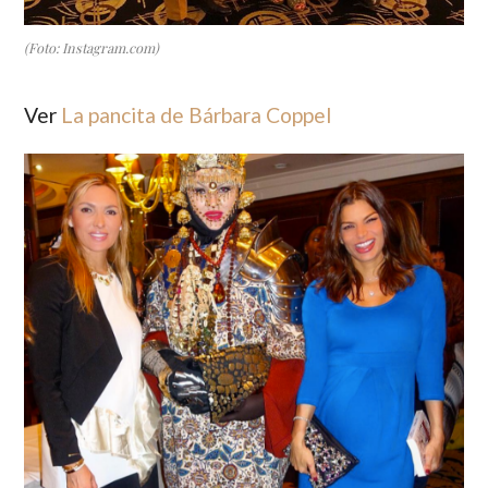
(Foto: Instagram.com)
Ver
La pancita de Bárbara Coppel