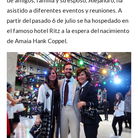
de amigos, familia y su esposo,
Alejandro
, ha
asistido a diferentes eventos y reuniones. A
partir del pasado 6 de julio se ha hospedado en
el famoso hotel Ritz a la espera del nacimiento
de
Amaia Hank Coppel
.