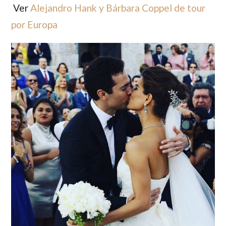
Ver
Alejandro Hank y Bárbara Coppel de tour
por Europa