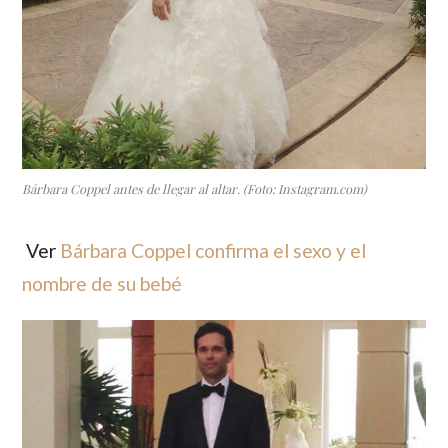
Bárbara Coppel antes de llegar al altar. (Foto: Instagram.com)
Ver
Bárbara Coppel confirma el sexo y el
nombre de su bebé