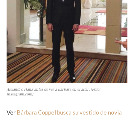
Alejandro Hank antes de ver a Bárbara en el altar. (Foto:
Instagram.com)
Ver
Bárbara Coppel busca su vestido de novia