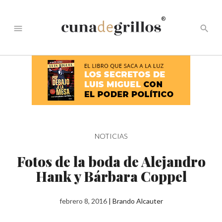
®
menu
search
NOTICIAS
Fotos de la boda de Alejandro
Hank y Bárbara Coppel
febrero 8, 2016
|
Brando Alcauter