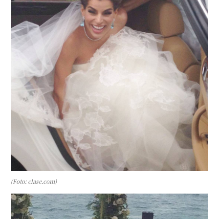
(Foto: clase.com)