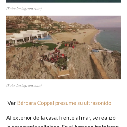
(Foto: Instagram.com)
(Foto: Instagram.com)
Ver
Bárbara Coppel presume su ultrasonido
Al exterior de la casa, frente al mar, se realizó
la ceremonia religiosa. En el lugar se instalaron