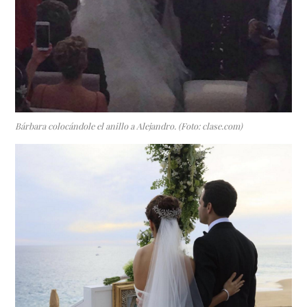
Bárbara colocándole el anillo a Alejandro. (Foto: clase.com)