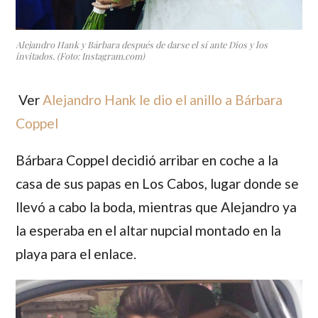
Alejandro Hank y Bárbara después de darse el sí ante Dios y los
invitados. (Foto: Instagram.com)
Ver
Alejandro Hank le dio el anillo a Bárbara
Coppel
Bárbara
Coppel
decidió arribar en coche a la
casa de sus papas en Los Cabos, lugar donde se
llevó a cabo la boda, mientras que
Alejandro
ya
la esperaba en el altar nupcial montado en la
playa para el enlace.