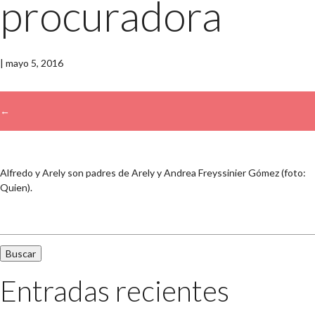
procuradora
|
mayo 5, 2016
←
→
Alfredo y Arely son padres de Arely y Andrea Freyssinier Gómez (foto:
Quien).
Buscar:
Entradas recientes