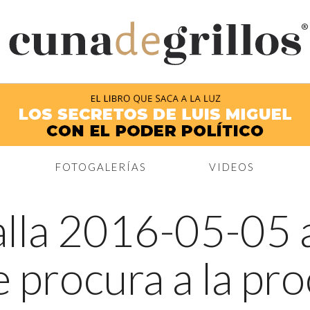
®
FOTOGALERÍAS
VIDEOS
lla 2016-05-05 a
 procura a la pr