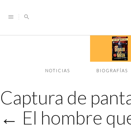
menu
search
NOTICIAS
BIOGRAFÍAS
Captura de panta
←
El hombre que