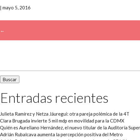
|
mayo 5, 2016
←
→
Buscar:
Entradas recientes
Julieta Ramírez y Netza Jáuregui: otra pareja polémica de la 4T
Clara Brugada invierte 5 mil mdp en movilidad para la CDMX
Quién es Aureliano Hernández, el nuevo titular de la Auditoría Super
Adrián Rubalcava aumenta la percepción positiva del Metro