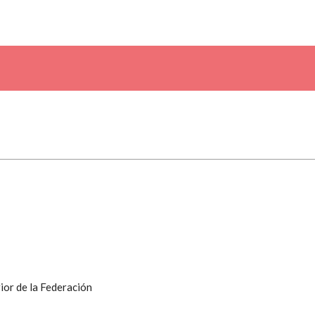
ior de la Federación