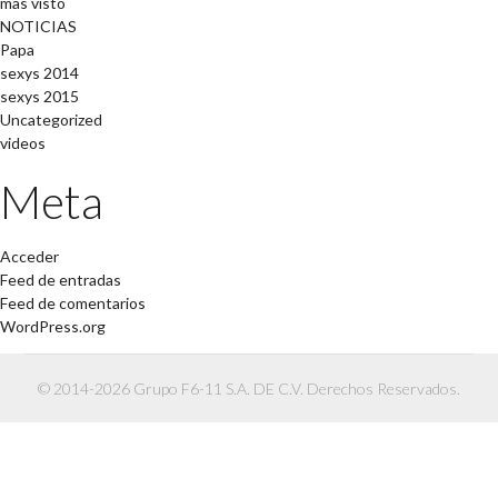
mas visto
NOTICIAS
Papa
sexys 2014
sexys 2015
Uncategorized
videos
Meta
Acceder
Feed de entradas
Feed de comentarios
WordPress.org
© 2014-2026 Grupo F6-11 S.A. DE C.V. Derechos Reservados.