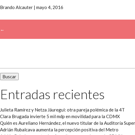
Brando Alcauter
|
mayo 4, 2016
←
→
Buscar:
Entradas recientes
Julieta Ramírez y Netza Jáuregui: otra pareja polémica de la 4T
Clara Brugada invierte 5 mil mdp en movilidad para la CDMX
Quién es Aureliano Hernández, el nuevo titular de la Auditoría Super
Adrián Rubalcava aumenta la percepción positiva del Metro