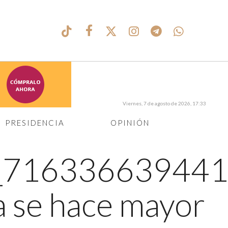
Viernes, 7 de agosto de 2026, 17:33
PRESIDENCIA
OPINIÓN
_716336639441
a se hace mayor