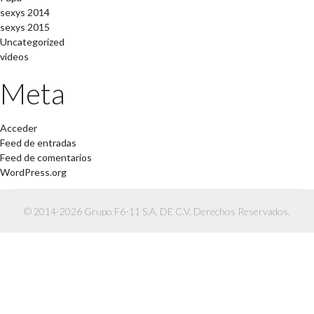
sexys 2014
sexys 2015
Uncategorized
videos
Meta
Acceder
Feed de entradas
Feed de comentarios
WordPress.org
© 2014-2026 Grupo F6-11 S.A. DE C.V. Derechos Reservados.