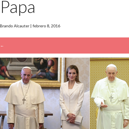
Papa
Brando Alcauter
|
febrero 8, 2016
←
→