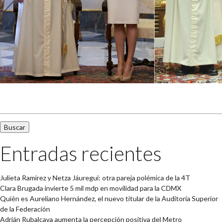
Buscar:
Entradas recientes
Julieta Ramírez y Netza Jáuregui: otra pareja polémica de la 4T
Clara Brugada invierte 5 mil mdp en movilidad para la CDMX
Quién es Aureliano Hernández, el nuevo titular de la Auditoría Superior
de la Federación
Adrián Rubalcava aumenta la percepción positiva del Metro