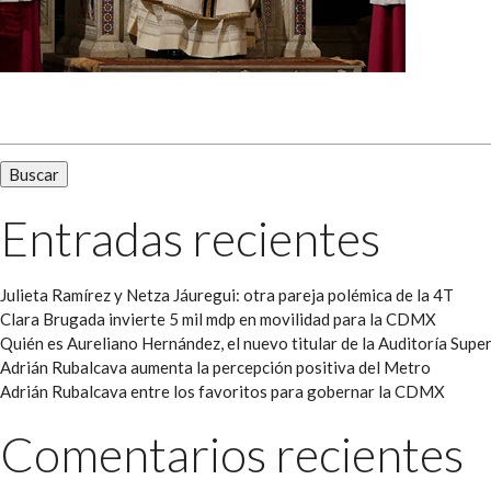
Buscar:
Entradas recientes
Julieta Ramírez y Netza Jáuregui: otra pareja polémica de la 4T
Clara Brugada invierte 5 mil mdp en movilidad para la CDMX
Quién es Aureliano Hernández, el nuevo titular de la Auditoría Super
Adrián Rubalcava aumenta la percepción positiva del Metro
Adrián Rubalcava entre los favoritos para gobernar la CDMX
Comentarios recientes