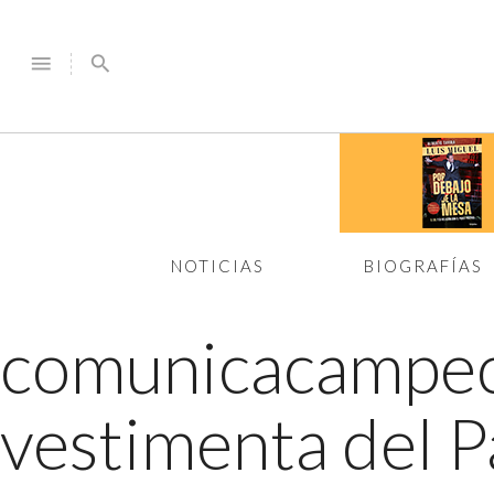
menu
search
NOTICIAS
BIOGRAFÍAS
comunicacampe
vestimenta del 