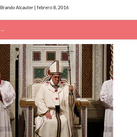
Brando Alcauter
|
febrero 8, 2016
→