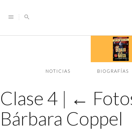
menu
search
NOTICIAS
BIOGRAFÍAS
Clase 4
|
←
Foto
Bárbara Coppel