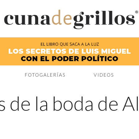
®
FOTOGALERÍAS
VIDEOS
s de la boda de A