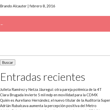
Brando Alcauter
|
febrero 8, 2016
←
→
Buscar:
Entradas recientes
Julieta Ramírez y Netza Jáuregui: otra pareja polémica de la 4T
Clara Brugada invierte 5 mil mdp en movilidad para la CDMX
Quién es Aureliano Hernández, el nuevo titular de la Auditoría Super
Adrián Rubalcava aumenta la percepción positiva del Metro