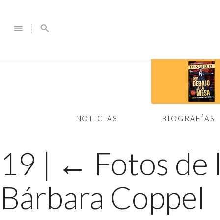
menu
search
NOTICIAS
BIOGRAFÍAS
19
|
←
Fotos de 
Bárbara Coppel