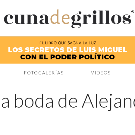
®
FOTOGALERÍAS
VIDEOS
la boda de Aleja