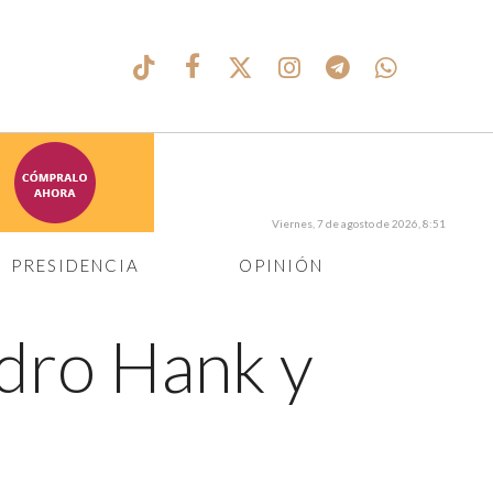
Viernes, 7 de agosto de 2026, 8:51
PRESIDENCIA
OPINIÓN
ndro Hank y