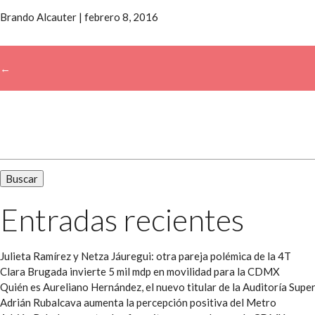
Brando Alcauter
|
febrero 8, 2016
←
→
Buscar:
Entradas recientes
Julieta Ramírez y Netza Jáuregui: otra pareja polémica de la 4T
Clara Brugada invierte 5 mil mdp en movilidad para la CDMX
Quién es Aureliano Hernández, el nuevo titular de la Auditoría Super
Adrián Rubalcava aumenta la percepción positiva del Metro