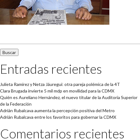
Buscar:
Entradas recientes
Julieta Ramírez y Netza Jáuregui: otra pareja polémica de la 4T
Clara Brugada invierte 5 mil mdp en movilidad para la CDMX
Quién es Aureliano Hernández, el nuevo titular de la Auditoría Superior
de la Federación
Adrián Rubalcava aumenta la percepción positiva del Metro
Adrián Rubalcava entre los favoritos para gobernar la CDMX
Comentarios recientes