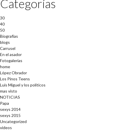
Categorías
30
40
50
Biografías
blogs
Carrusel
En el asador
Fotogalerías
home
López Obrador
Los Pinos Teens
Luis Miguel y los políticos
mas visto
NOTICIAS
Papa
sexys 2014
sexys 2015
Uncategorized
videos