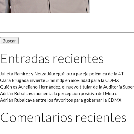
Buscar:
Entradas recientes
Julieta Ramírez y Netza Jáuregui: otra pareja polémica de la 4T
Clara Brugada invierte 5 mil mdp en movilidad para la CDMX
Quién es Aureliano Hernández, el nuevo titular de la Auditoría Super
Adrián Rubalcava aumenta la percepción positiva del Metro
Adrián Rubalcava entre los favoritos para gobernar la CDMX
Comentarios recientes