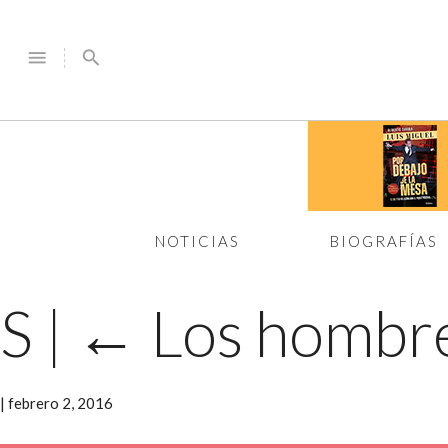
menu
search
NOTICIAS
BIOGRAFÍAS
S
|
←
Los hombre
|
febrero 2, 2016