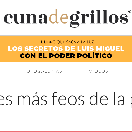
®
FOTOGALERÍAS
VIDEOS
s más feos de la 