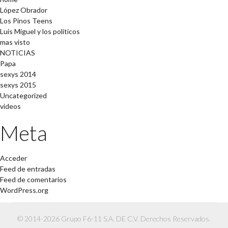
López Obrador
Los Pinos Teens
Luis Miguel y los políticos
mas visto
NOTICIAS
Papa
sexys 2014
sexys 2015
Uncategorized
videos
Meta
Acceder
Feed de entradas
Feed de comentarios
WordPress.org
© 2014-2026 Grupo F6-11 S.A. DE C.V. Derechos Reservados.