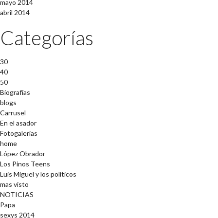
mayo 2014
abril 2014
Categorías
30
40
50
Biografías
blogs
Carrusel
En el asador
Fotogalerías
home
López Obrador
Los Pinos Teens
Luis Miguel y los políticos
mas visto
NOTICIAS
Papa
sexys 2014