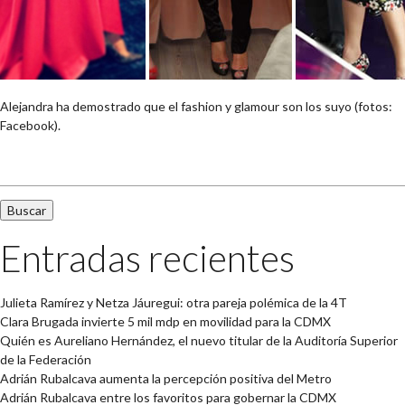
Alejandra ha demostrado que el fashion y glamour son los suyo (fotos:
Facebook).
Buscar:
Entradas recientes
Julieta Ramírez y Netza Jáuregui: otra pareja polémica de la 4T
Clara Brugada invierte 5 mil mdp en movilidad para la CDMX
Quién es Aureliano Hernández, el nuevo titular de la Auditoría Superior
de la Federación
Adrián Rubalcava aumenta la percepción positiva del Metro
Adrián Rubalcava entre los favoritos para gobernar la CDMX