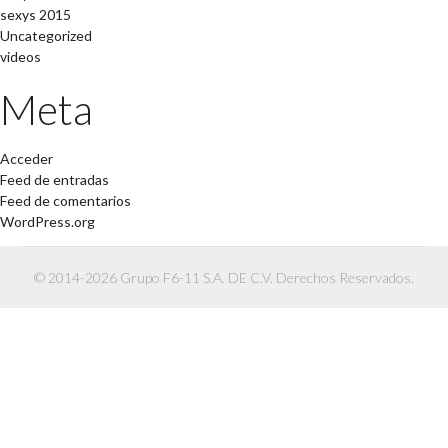
sexys 2015
Uncategorized
videos
Meta
Acceder
Feed de entradas
Feed de comentarios
WordPress.org
© 2014-2026 Grupo F6-11 S.A. DE C.V. Derechos Reservados.