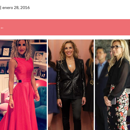
|
enero 28, 2016
←
→