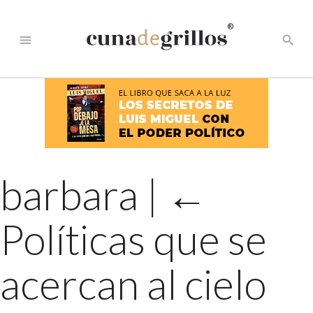
®
menu
search
barbara
|
←
Políticas que se
acercan al cielo