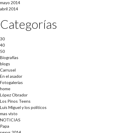
mayo 2014
abril 2014
Categorías
30
40
50
Biografías
blogs
Carrusel
En el asador
Fotogalerías
home
López Obrador
Los Pinos Teens
Luis Miguel y los políticos
mas visto
NOTICIAS
Papa
sexys 2014