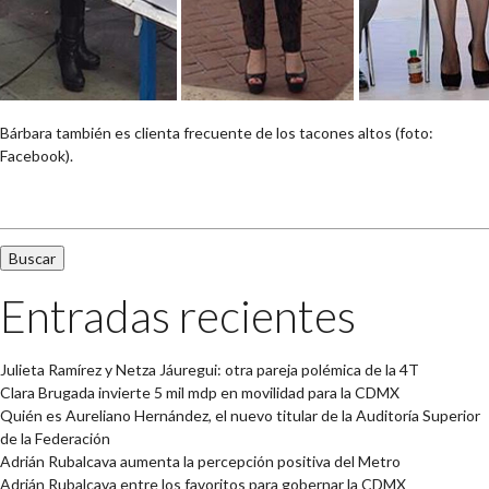
Bárbara también es clienta frecuente de los tacones altos (foto:
Facebook).
Buscar:
Entradas recientes
Julieta Ramírez y Netza Jáuregui: otra pareja polémica de la 4T
Clara Brugada invierte 5 mil mdp en movilidad para la CDMX
Quién es Aureliano Hernández, el nuevo titular de la Auditoría Superior
de la Federación
Adrián Rubalcava aumenta la percepción positiva del Metro
Adrián Rubalcava entre los favoritos para gobernar la CDMX