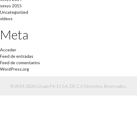
sexys 2015
Uncategorized
videos
Meta
Acceder
Feed de entradas
Feed de comentarios
WordPress.org
© 2014-2026 Grupo F6-11 S.A. DE C.V. Derechos Reservados.