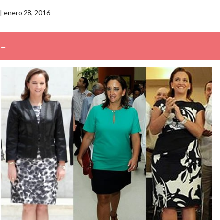
|
enero 28, 2016
←
→