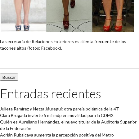
La secretaria de Relaciones Exteriores es clienta frecuente de los
tacones altos (fotos: Facebook).
Buscar:
Entradas recientes
Julieta Ramírez y Netza Jáuregui: otra pareja polémica de la 4T
Clara Brugada invierte 5 mil mdp en movilidad para la CDMX
Quién es Aureliano Hernández, el nuevo titular de la Auditoría Superior
de la Federación
Adrián Rubalcava aumenta la percepción positiva del Metro