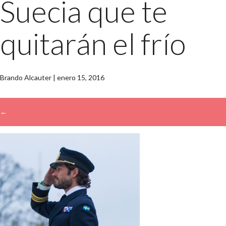
Suecia que te
quitarán el frío
Brando Alcauter
|
enero 15, 2016
←
→