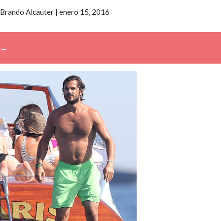
Brando Alcauter
|
enero 15, 2016
←
→