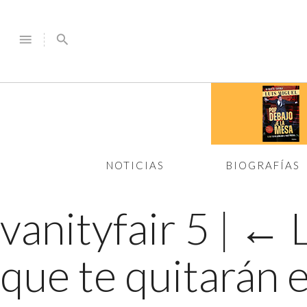
menu
search
NOTICIAS
BIOGRAFÍAS
vanityfair 5
|
←
que te quitarán e