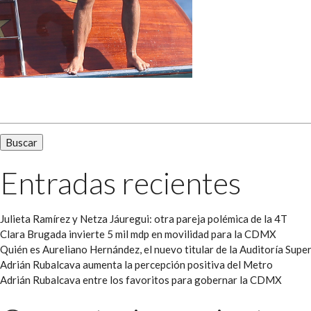
Buscar:
Entradas recientes
Julieta Ramírez y Netza Jáuregui: otra pareja polémica de la 4T
Clara Brugada invierte 5 mil mdp en movilidad para la CDMX
Quién es Aureliano Hernández, el nuevo titular de la Auditoría Super
Adrián Rubalcava aumenta la percepción positiva del Metro
Adrián Rubalcava entre los favoritos para gobernar la CDMX