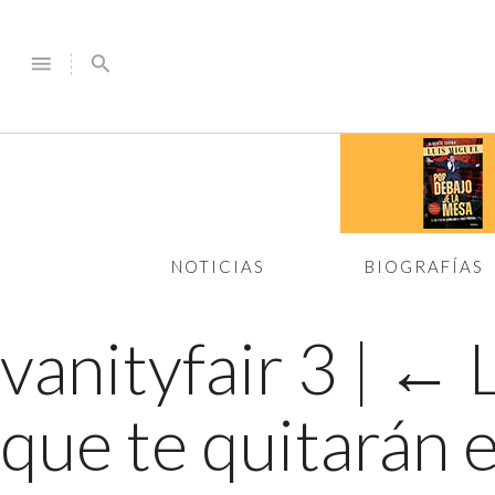
menu
search
NOTICIAS
BIOGRAFÍAS
vanityfair 3
|
←
que te quitarán e