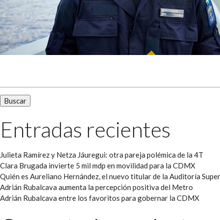
Buscar:
Entradas recientes
Julieta Ramírez y Netza Jáuregui: otra pareja polémica de la 4T
Clara Brugada invierte 5 mil mdp en movilidad para la CDMX
Quién es Aureliano Hernández, el nuevo titular de la Auditoría Super
Adrián Rubalcava aumenta la percepción positiva del Metro
Adrián Rubalcava entre los favoritos para gobernar la CDMX