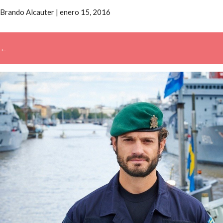
Brando Alcauter
|
enero 15, 2016
←
→