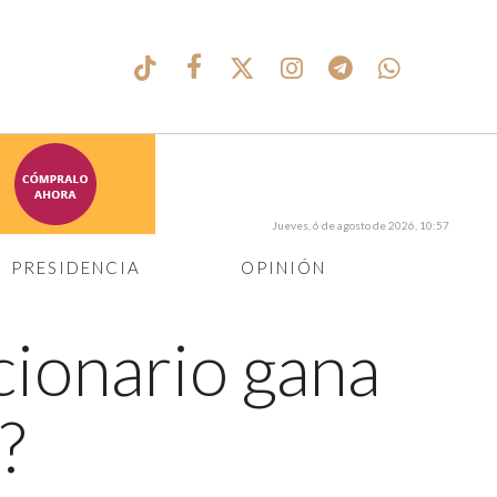
Jueves, 6 de agosto de 2026, 10:57
PRESIDENCIA
OPINIÓN
cionario gana
?