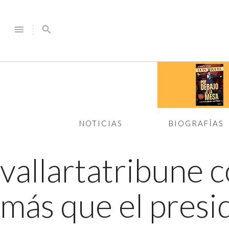
menu
search
NOTICIAS
BIOGRAFÍAS
vallartatribune
más que el presi