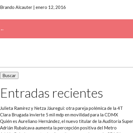
Brando Alcauter
|
enero 12, 2016
←
→
Buscar:
Entradas recientes
Julieta Ramírez y Netza Jáuregui: otra pareja polémica de la 4T
Clara Brugada invierte 5 mil mdp en movilidad para la CDMX
Quién es Aureliano Hernández, el nuevo titular de la Auditoría Super
Adrián Rubalcava aumenta la percepción positiva del Metro