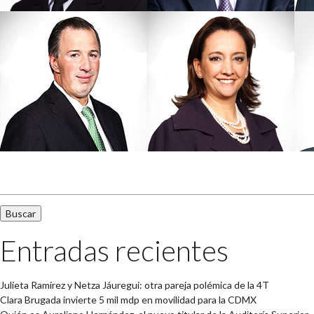
Buscar:
Entradas recientes
Julieta Ramírez y Netza Jáuregui: otra pareja polémica de la 4T
Clara Brugada invierte 5 mil mdp en movilidad para la CDMX