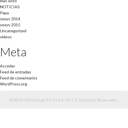
mas visto
NOTICIAS
Papa
sexys 2014
sexys 2015
Uncategorized
videos
Meta
Acceder
Feed de entradas
Feed de comentarios
WordPress.org
© 2014-2026 Grupo F6-11 S.A. DE C.V. Derechos Reservados.