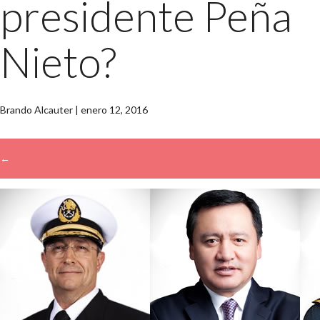
presidente Peña
Nieto?
Brando Alcauter
|
enero 12, 2016
←
→