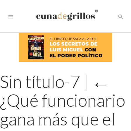
®
menu
search
Sin título-7
|
←
¿Qué funcionario
gana más que el