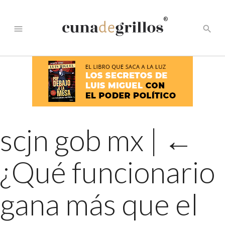
®
menu
search
scjn gob mx
|
←
¿Qué funcionario
gana más que el