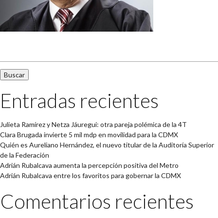
Buscar:
Entradas recientes
Julieta Ramírez y Netza Jáuregui: otra pareja polémica de la 4T
Clara Brugada invierte 5 mil mdp en movilidad para la CDMX
Quién es Aureliano Hernández, el nuevo titular de la Auditoría Superior
de la Federación
Adrián Rubalcava aumenta la percepción positiva del Metro
Adrián Rubalcava entre los favoritos para gobernar la CDMX
Comentarios recientes