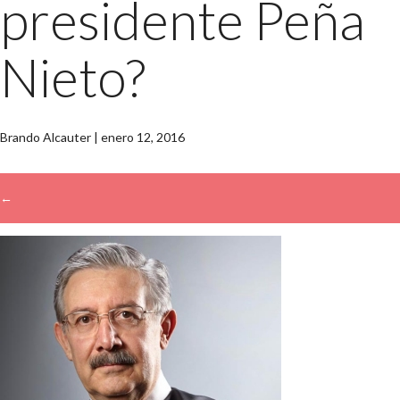
presidente Peña
Nieto?
Brando Alcauter
|
enero 12, 2016
←
→