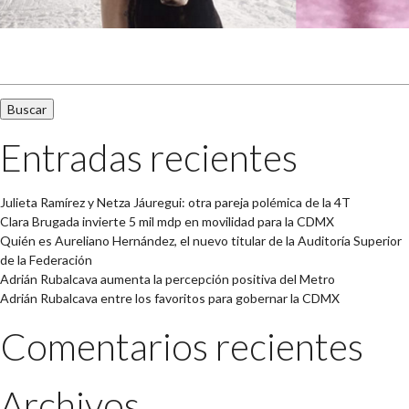
Buscar:
Entradas recientes
Julieta Ramírez y Netza Jáuregui: otra pareja polémica de la 4T
Clara Brugada invierte 5 mil mdp en movilidad para la CDMX
Quién es Aureliano Hernández, el nuevo titular de la Auditoría Superior
de la Federación
Adrián Rubalcava aumenta la percepción positiva del Metro
Adrián Rubalcava entre los favoritos para gobernar la CDMX
Comentarios recientes
Archivos