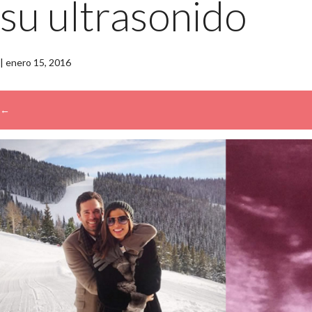
su ultrasonido
|
enero 15, 2016
←
→