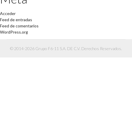
Acceder
Feed de entradas
Feed de comentarios
WordPress.org
© 2014-2026 Grupo F6-11 S.A. DE C.V. Derechos Reservados.