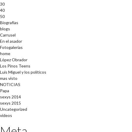
30
40
50
Biografías
blogs
Carrusel
En el asador
Fotogalerías
home
López Obrador
Los Pinos Teens
Luis Miguel y los políticos
mas visto
NOTICIAS
Papa
sexys 2014
sexys 2015
Uncategorized
videos
Meta