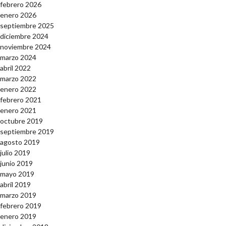
febrero 2026
enero 2026
septiembre 2025
diciembre 2024
noviembre 2024
marzo 2024
abril 2022
marzo 2022
enero 2022
febrero 2021
enero 2021
octubre 2019
septiembre 2019
agosto 2019
julio 2019
junio 2019
mayo 2019
abril 2019
marzo 2019
febrero 2019
enero 2019