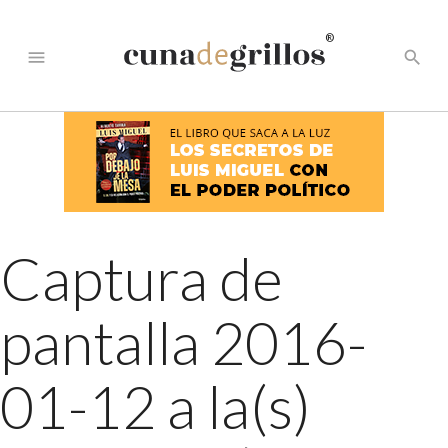
®
menu
search
Captura de
pantalla 2016-
01-12 a la(s)