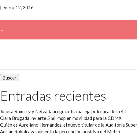
|
enero 12, 2016
←
→
Buscar:
Entradas recientes
Julieta Ramírez y Netza Jáuregui: otra pareja polémica de la 4T
Clara Brugada invierte 5 mil mdp en movilidad para la CDMX
Quién es Aureliano Hernández, el nuevo titular de la Auditoría Super
Adrián Rubalcava aumenta la percepción positiva del Metro