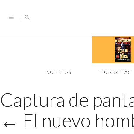
menu
search
NOTICIAS
BIOGRAFÍAS
Captura de panta
←
El nuevo homb