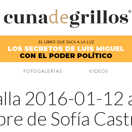
®
FOTOGALERÍAS
VIDEOS
lla 2016-01-12 a
re de Sofía Cast