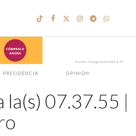
Viernes, 7 de agosto de 2026, 8:53
PRESIDENCIA
OPINIÓN
 la(s) 07.37.55
|
ro