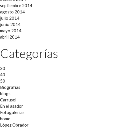
septiembre 2014
agosto 2014
julio 2014
junio 2014
mayo 2014
abril 2014
Categorías
30
40
50
Biografías
blogs
Carrusel
En el asador
Fotogalerías
home
López Obrador