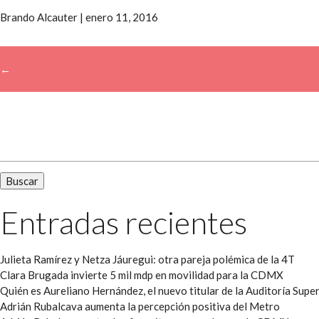
Brando Alcauter
|
enero 11, 2016
←
→
Buscar:
Entradas recientes
Julieta Ramírez y Netza Jáuregui: otra pareja polémica de la 4T
Clara Brugada invierte 5 mil mdp en movilidad para la CDMX
Quién es Aureliano Hernández, el nuevo titular de la Auditoría Super
Adrián Rubalcava aumenta la percepción positiva del Metro