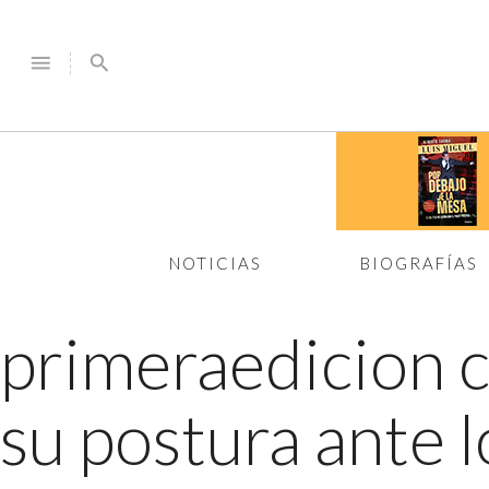
menu
search
NOTICIAS
BIOGRAFÍAS
primeraedicion 
su postura ante 