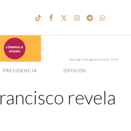
Domingo, 9 de agosto de 2026, 12:09
PRESIDENCIA
OPINIÓN
rancisco revela