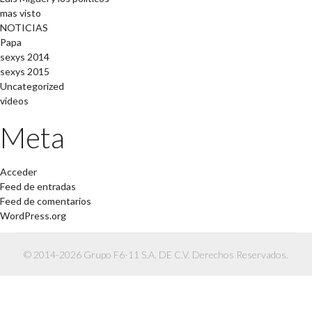
mas visto
NOTICIAS
Papa
sexys 2014
sexys 2015
Uncategorized
videos
Meta
Acceder
Feed de entradas
Feed de comentarios
WordPress.org
© 2014-2026 Grupo F6-11 S.A. DE C.V. Derechos Reservados.