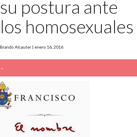
su postura ante
los homosexuales
Brando Alcauter
|
enero 16, 2016
←
→