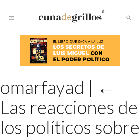
®
menu
search
omarfayad
|
←
Las reacciones de
los políticos sobre