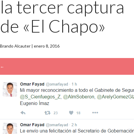
la tercer captura
de «El Chapo»
Brando Alcauter
|
enero 8, 2016
←
→