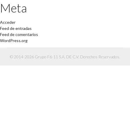
Meta
Acceder
Feed de entradas
Feed de comentarios
WordPress.org
© 2014-2026 Grupo F6-11 S.A. DE C.V. Derechos Reservados.