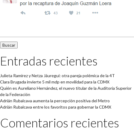
Buscar:
Entradas recientes
Julieta Ramírez y Netza Jáuregui: otra pareja polémica de la 4T
Clara Brugada invierte 5 mil mdp en movilidad para la CDMX
Quién es Aureliano Hernández, el nuevo titular de la Auditoría Superior
de la Federación
Adrián Rubalcava aumenta la percepción positiva del Metro
Adrián Rubalcava entre los favoritos para gobernar la CDMX
Comentarios recientes