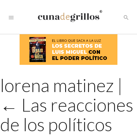
®
menu
search
lorena matinez
|
←
Las reacciones
de los políticos