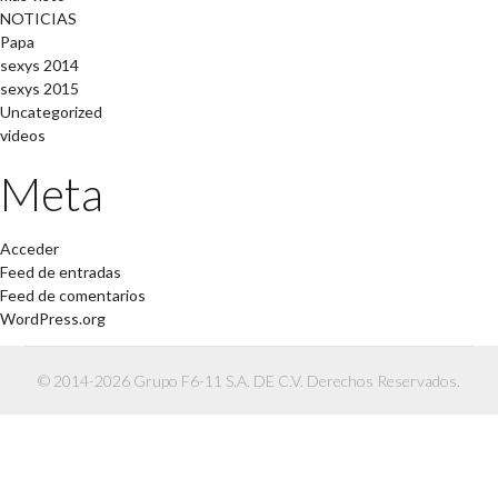
NOTICIAS
Papa
sexys 2014
sexys 2015
Uncategorized
videos
Meta
Acceder
Feed de entradas
Feed de comentarios
WordPress.org
© 2014-2026 Grupo F6-11 S.A. DE C.V. Derechos Reservados.