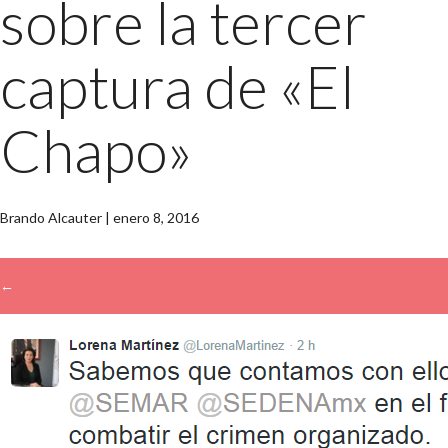
sobre la tercer
captura de «El
Chapo»
Brando Alcauter
|
enero 8, 2016
←
→