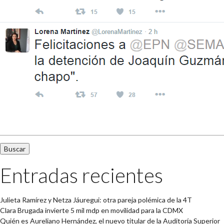
Buscar:
Entradas recientes
Julieta Ramírez y Netza Jáuregui: otra pareja polémica de la 4T
Clara Brugada invierte 5 mil mdp en movilidad para la CDMX
Quién es Aureliano Hernández, el nuevo titular de la Auditoría Superior