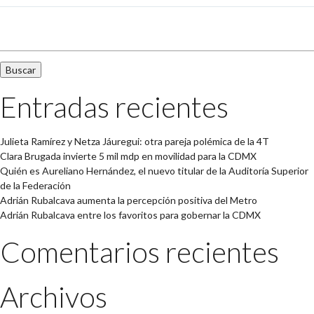
Buscar:
Entradas recientes
Julieta Ramírez y Netza Jáuregui: otra pareja polémica de la 4T
Clara Brugada invierte 5 mil mdp en movilidad para la CDMX
Quién es Aureliano Hernández, el nuevo titular de la Auditoría Superior
de la Federación
Adrián Rubalcava aumenta la percepción positiva del Metro
Adrián Rubalcava entre los favoritos para gobernar la CDMX
Comentarios recientes
Archivos