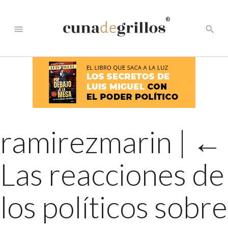
®
menu
search
ramirezmarin
|
←
Las reacciones de
los políticos sobre