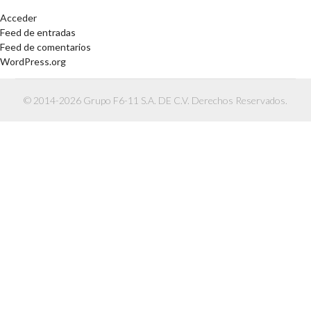
Acceder
Feed de entradas
Feed de comentarios
WordPress.org
© 2014-2026 Grupo F6-11 S.A. DE C.V. Derechos Reservados.