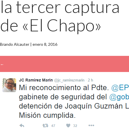
la tercer captura
de «El Chapo»
Brando Alcauter
|
enero 8, 2016
←
→