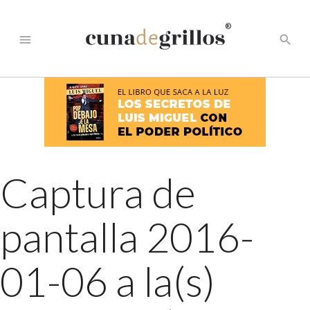
®
menu
search
Captura de
pantalla 2016-
01-06 a la(s)