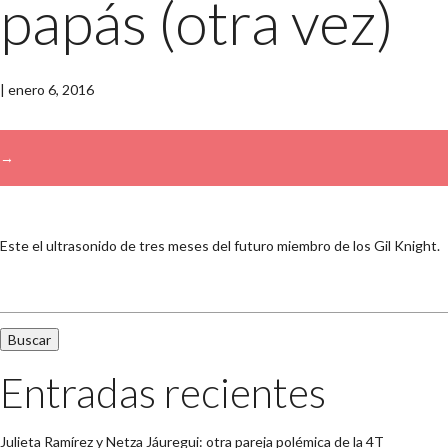
papás (otra vez)
|
enero 6, 2016
→
Este el ultrasonido de tres meses del futuro miembro de los Gil Knight.
Buscar:
Entradas recientes
Julieta Ramírez y Netza Jáuregui: otra pareja polémica de la 4T