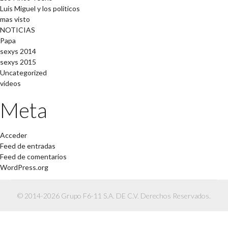
Luis Miguel y los políticos
mas visto
NOTICIAS
Papa
sexys 2014
sexys 2015
Uncategorized
videos
Meta
Acceder
Feed de entradas
Feed de comentarios
WordPress.org
© 2014-2026 Grupo F6-11 S.A. DE C.V. Derechos Reservados.